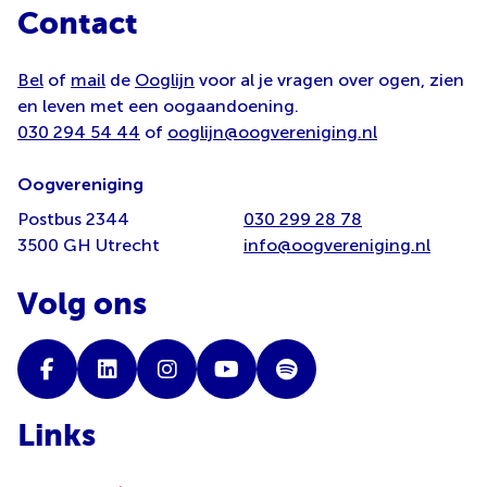
Contact
Bel
of
mail
de
Ooglijn
voor al je vragen over ogen, zien
en leven met een oogaandoening.
030 294 54 44
of
ooglijn@oogvereniging.nl
Oogvereniging
Postbus 2344
030 299 28 78
3500 GH Utrecht
info@oogvereniging.nl
Volg ons
Links