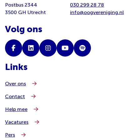
Postbus 2344
030 299 28 78
3500 GH Utrecht
info@oogvereniging.nl
Volg ons
Links
Over ons
Contact
Help mee
Vacatures
Pers