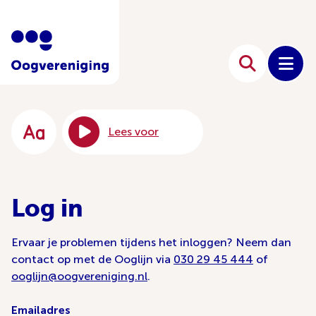
Lees voor
Log in
Ervaar je problemen tijdens het inloggen? Neem dan
contact op met de Ooglijn via
030 29 45 444
of
ooglijn@oogvereniging.nl
.
Emailadres