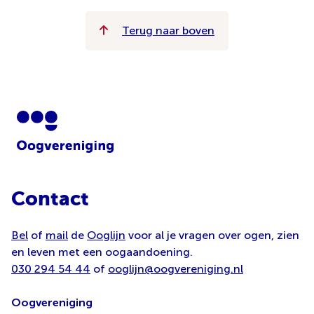
Terug naar boven
Contact
Bel
of
mail
de
Ooglijn
voor al je vragen over ogen, zien
en leven met een oogaandoening.
030 294 54 44
of
ooglijn@oogvereniging.nl
Oogvereniging