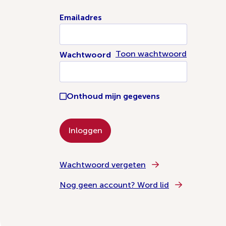
Emailadres
Toon wachtwoord
Wachtwoord
Onthoud mijn gegevens
Wachtwoord vergeten
Nog geen account? Word lid