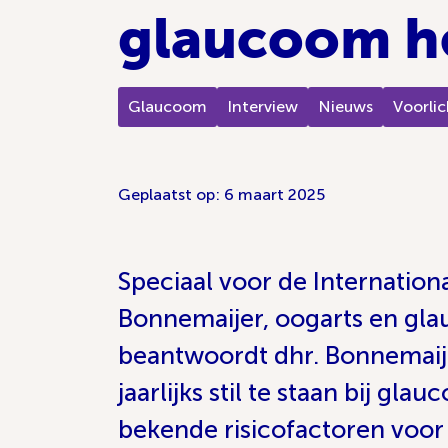
glaucoom h
Glaucoom
Interview
Nieuws
Voorlic
Geplaatst op: 6 maart 2025
Speciaal voor de Internatio
Bonnemaijer, oogarts en gla
beantwoordt dhr. Bonnemaijer
jaarlijks stil te staan bij g
bekende risicofactoren voo