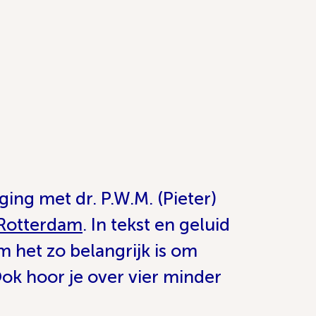
ng met dr. P.W.M. (Pieter)
 Rotterdam
. In tekst en geluid
 het zo belangrijk is om
 Ook hoor je over vier minder