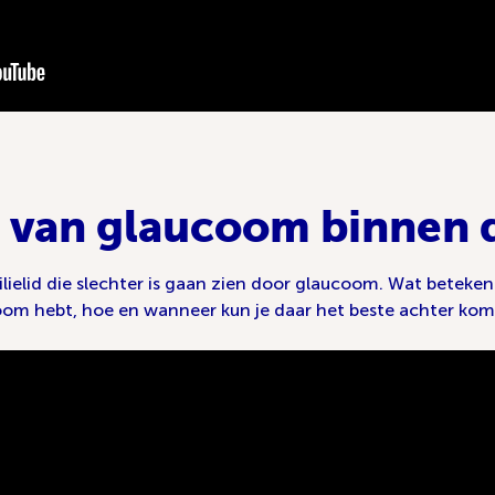
d van glaucoom binnen d
lielid die slechter is gaan zien door glaucoom. Wat beteke
aucoom hebt, hoe en wanneer kun je daar het beste achter ko