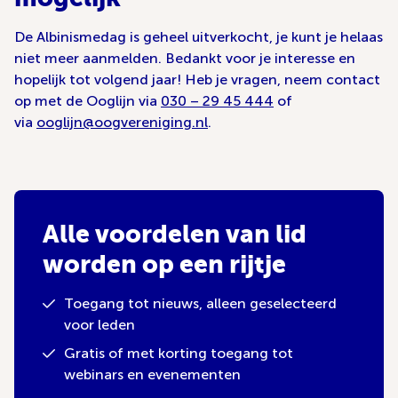
De Albinismedag is geheel uitverkocht, je kunt je helaas
niet meer aanmelden. Bedankt voor je interesse en
hopelijk tot volgend jaar! Heb je vragen, neem contact
op met de Ooglijn via
030 – 29 45 444
of
via
ooglijn@oogvereniging.nl
.
Alle voordelen van lid
worden op een rijtje
Toegang tot nieuws, alleen geselecteerd
voor leden
Gratis of met korting toegang tot
webinars en evenementen