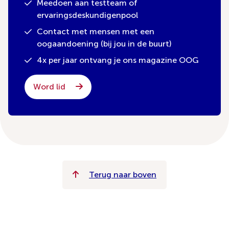
Meedoen aan testteam of
ervaringsdeskundigenpool
Contact met mensen met een
oogaandoening (bij jou in de buurt)
4x per jaar ontvang je ons magazine OOG
Word lid
Terug naar boven