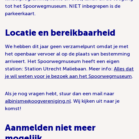
tot het Spoorwegmuseum. NIET inbegrepen is de
parkeerkaart.
Locatie en bereikbaarheid
We hebben dit jaar geen verzamelpunt omdat je met
het openbaar vervoer al op de plaats van bestemming
arriveert. Het Spoorwegmuseum heeft een eigen
station: Station Utrecht Maliebaan. Meer info:
Alles dat
je wil weten voor je bezoek aan het Spoorwegmuseum
.
Als je nog vragen hebt, stuur dan een mail naar
albinisme@oogvereniging.nl
. Wij kijken uit naar je
komst!
Aanmelden niet meer
mogelijk