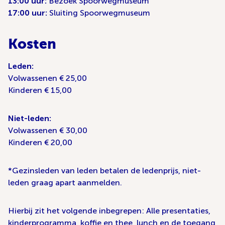
13:00 uur:
Bezoek Spoorwegmuseum
17:00 uur:
Sluiting Spoorwegmuseum
Kosten
Leden:
Volwassenen € 25,00
Kinderen € 15,00
Niet-leden:
Volwassenen € 30,00
Kinderen € 20,00
*Gezinsleden van leden betalen de ledenprijs, niet-
leden graag apart aanmelden.
Hierbij zit het volgende inbegrepen: Alle presentaties,
kinderprogramma, koffie en thee, lunch en de toegang