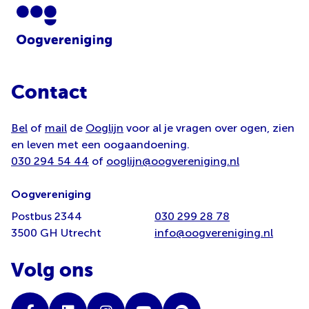
Contact
Bel
of
mail
de
Ooglijn
voor al je vragen over ogen, zien
en leven met een oogaandoening.
030 294 54 44
of
ooglijn@oogvereniging.nl
Oogvereniging
Postbus 2344
030 299 28 78
3500 GH Utrecht
info@oogvereniging.nl
Volg ons