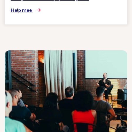
Help mee