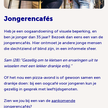
Jongerencafés
Heb je een oogaandoening of visuele beperking, en
ben je jonger dan 35 jaar? Bezoek dan eens een van de
jongerencafés. Hier ontmoet je andere jonge mensen
die slechtziend of blind zijn, in een informele sfeer.
Sam (28):”Gezellig om te kletsen en ervaringen uit te
wisselen met een lekker drankje erbij.”
Of het nou een pizza-avond is of gewoon samen een
drankje doen: bij een oogcafé voor jongeren kun je
gezellig in gesprek met leeftijdsgenoten.
Zien we jou bij een van de
aankomende
jongerencafés
?