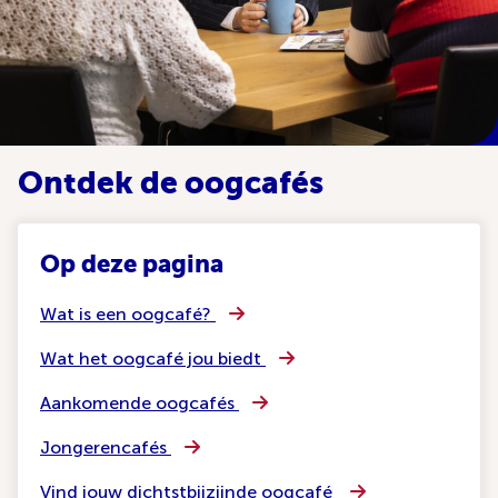
Ontdek de oogcafés
Op deze pagina
Wat is een oogcafé?
Wat het oogcafé jou biedt
Aankomende oogcafés
Jongerencafés
Vind jouw dichtstbijzijnde oogcafé