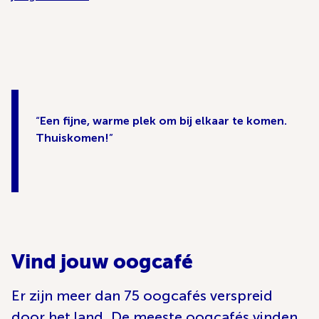
Een fijne, warme plek om bij elkaar te komen.
Thuiskomen!
Vind jouw oogcafé
Er zijn meer dan 75 oogcafés verspreid
door het land. De meeste oogcafés vinden