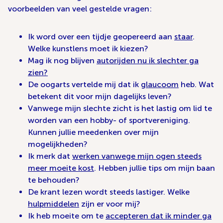
voorbeelden van veel gestelde vragen:
Ik word over een tijdje geopereerd aan
staar
.
Welke kunstlens moet ik kiezen?
Mag ik nog blijven
autorijden nu ik slechter ga
zien?
De oogarts vertelde mij dat ik
glaucoom
heb. Wat
betekent dit voor mijn dagelijks leven?
Vanwege mijn slechte zicht is het lastig om lid te
worden van een hobby- of sportvereniging.
Kunnen jullie meedenken over mijn
mogelijkheden?
Ik merk dat
werken vanwege mijn ogen steeds
meer moeite kost
. Hebben jullie tips om mijn baan
te behouden?
De krant lezen wordt steeds lastiger. Welke
hulpmiddelen
zijn er voor mij?
Ik heb moeite om te
accepteren dat ik minder ga