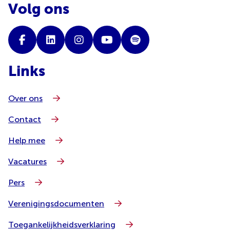
Volg ons
Links
Over ons
Contact
Help mee
Vacatures
Pers
Verenigingsdocumenten
Toegankelijkheidsverklaring