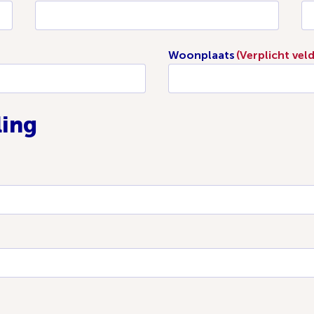
Woonplaats
(Verplicht veld
ling