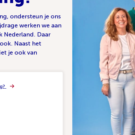
ing, ondersteun je ons
bijdrage werken we aan
k Nederland. Daar
 ook. Naast het
et je ook van
ng?