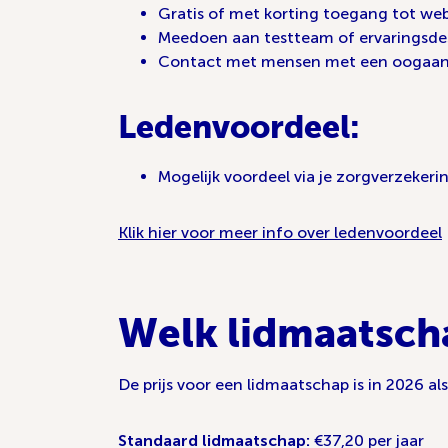
Gratis of met korting toegang tot w
Meedoen aan testteam of ervaringsd
Contact met mensen met een oogaandoe
Ledenvoordeel:
Mogelijk voordeel via je zorgverzekeri
Klik hier voor meer info over ledenvoordeel
Welk lidmaatscha
De prijs voor een lidmaatschap is in 2026 als
Standaard lidmaatschap:
€37,20 per jaar