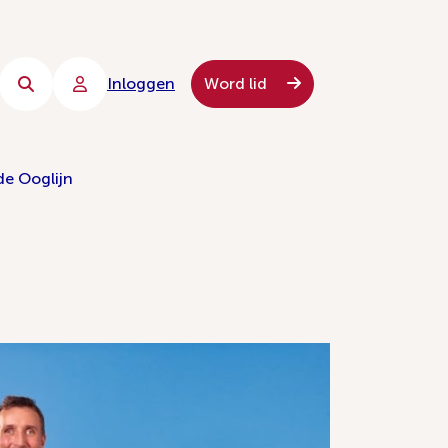
Inloggen
Word lid
de Ooglijn