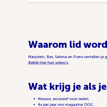
Waarom lid word
Marjolein, Bas, Selima en Frans vertellen j
Bekijk hier hun video’s.
Wat krijg je als j
Nieuws, exclusief voor leden
4x per jaar ons magazine OOG