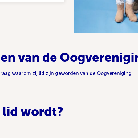
en van de Oogverenigi
e graag waarom zij lid zijn geworden van de Oogvereniging.
e lid wordt?