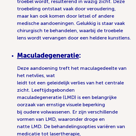
troebel wordt, resulterend in wazig zicht. Deze
troebeling ontstaat vaak door veroudering,
maar kan ook komen door letsel of andere
medische aandoeningen. Gelukkig is staar vaak
chirurgisch te behandelen, waarbij de troebele
lens wordt vervangen door een heldere kunstlens.
Maculadegeneratie
:
Deze aandoening treft het maculagedeelte van
het netvlies, wat
leidt tot een geleidelijk verlies van het centrale
zicht. Leeftijdsgebonden
maculadegeneratie (LMD) is een belangrijke
oorzaak van ernstige visuele beperking
bij oudere volwassenen. Er zijn verschillende
vormen van LMD, waaronder droge en
natte LMD. De behandelingsopties variëren van
medicatie tot lasertherapie,