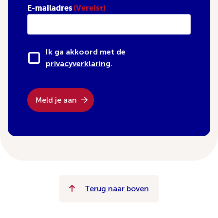
E-mailadres
(Vereist)
Ik ga akkoord met de
privacyverklaring
.
Meld je aan
Terug naar boven