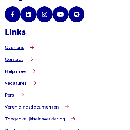
Links
Over ons
Contact
Help mee
Vacatures
Pers
Verenigingsdocumenten
Toegankelijkheidsverklaring