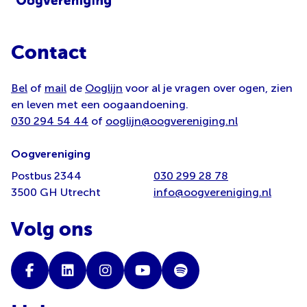
Contact
Bel
of
mail
de
Ooglijn
voor al je vragen over ogen, zien
en leven met een oogaandoening.
030 294 54 44
of
ooglijn@oogvereniging.nl
Oogvereniging
Postbus 2344
030 299 28 78
3500 GH Utrecht
info@oogvereniging.nl
Volg ons