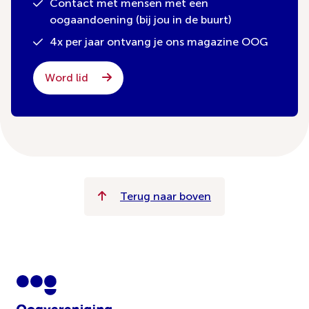
Contact met mensen met een
oogaandoening (bij jou in de buurt)
4x per jaar ontvang je ons magazine OOG
Word lid
Terug naar boven