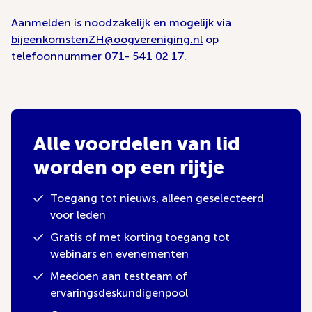
Aanmelden is noodzakelijk en mogelijk via
bijeenkomstenZH@oogvereniging.nl
op
telefoonnummer
071- 541 02 17
.
Alle voordelen van lid
worden op een rijtje
Toegang tot nieuws, alleen geselecteerd
voor leden
Gratis of met korting toegang tot
webinars en evenementen
Meedoen aan testteam of
ervaringsdeskundigenpool