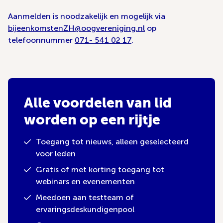
Aanmelden is noodzakelijk en mogelijk via
bijeenkomstenZH@oogvereniging.nl
op
telefoonnummer
071- 541 02 17
.
Alle voordelen van lid
worden op een rijtje
Toegang tot nieuws, alleen geselecteerd
voor leden
Gratis of met korting toegang tot
webinars en evenementen
Meedoen aan testteam of
ervaringsdeskundigenpool