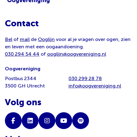
Contact
Bel
of
mail
de
Ooglijn
voor al je vragen over ogen, zien
en leven met een oogaandoening.
030 294 54 44
of
ooglijn@oogvereniging.nl
Oogvereniging
Postbus 2344
030 299 28 78
3500 GH Utrecht
info@oogvereniging.nl
Volg ons