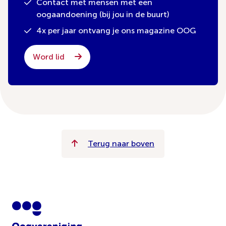
Contact met mensen met een
oogaandoening (bij jou in de buurt)
4x per jaar ontvang je ons magazine OOG
Word lid
Terug naar boven