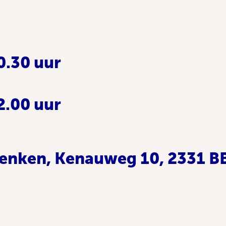
0.30 uur
2.00 uur
enken, Kenauweg 10, 2331 B