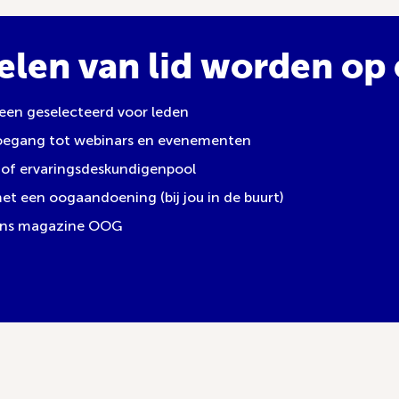
elen van lid worden op e
leen geselecteerd voor leden
toegang tot webinars en evenementen
of ervaringsdeskundigenpool
 een oogaandoening (bij jou in de buurt)
 ons magazine OOG