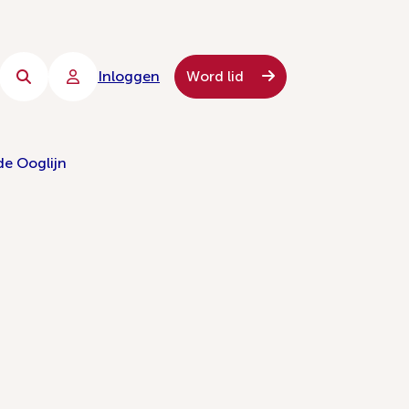
Inloggen
Word lid
de Ooglijn