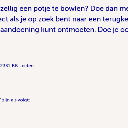
gezellig een potje te bowlen? Doe dan 
t als je op zoek bent naar een terugker
andoening kunt ontmoeten. Doe je oo
 2331 BB Leiden
zijn als volgt: