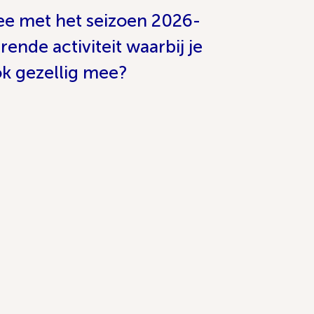
mee met het seizoen 2026-
ende activiteit waarbij je
k gezellig mee?