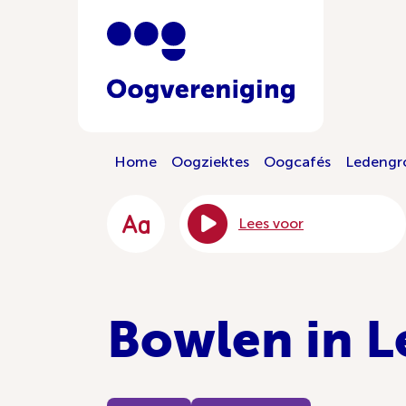
Home
Oogziektes
Oogcafés
Ledengr
Lees voor
Bowlen in L