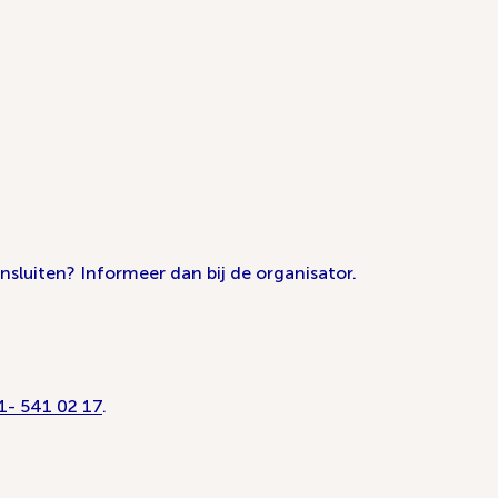
sluiten? Informeer dan bij de organisator.
1- 541 02 17
.