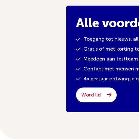
Alle voord
Toegang tot nieuws, al
Gratis of met korting 
Meedoen aan testteam 
Contact met mensen met
4x per jaar ontvang je
Word lid