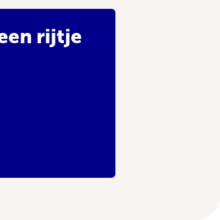
en rijtje