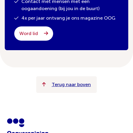
Contact met mensen met een
oogaandoening (bij jou in de buurt)
4x per jaar ontvang je ons magazine OOG
Word lid
Terug naar boven