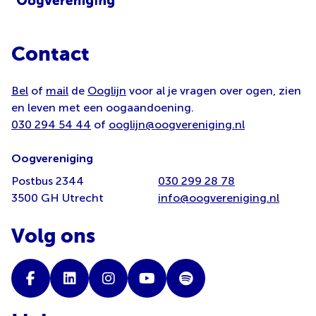
Contact
Bel
of
mail
de
Ooglijn
voor al je vragen over ogen, zien
en leven met een oogaandoening.
030 294 54 44
of
ooglijn@oogvereniging.nl
Oogvereniging
Postbus 2344
030 299 28 78
3500 GH Utrecht
info@oogvereniging.nl
Volg ons