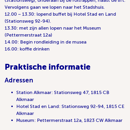
(Stationsweg), onderaan bij de roltrappen, naast de lift.
Vervolgens gaan we lopen naar het Stadshuis.
12.00 – 13.30: lopend buffet bij Hotel Stad en Land
(Stationsweg 92-94).
13.30: met zijn allen lopen naar het Museum
(Pettermerstraat 12a)
14.00: Begin rondleiding in de musea
16.00: koffie drinken
Praktische informatie
Adressen
Station Alkmaar: Stationsweg 47, 1815 CB
Alkmaar
Hotel Stad en Land: Stationsweg 92-94, 1815 CE
Alkmaar
Museum: Pettermerstraat 12a, 1823 CW Alkmaar