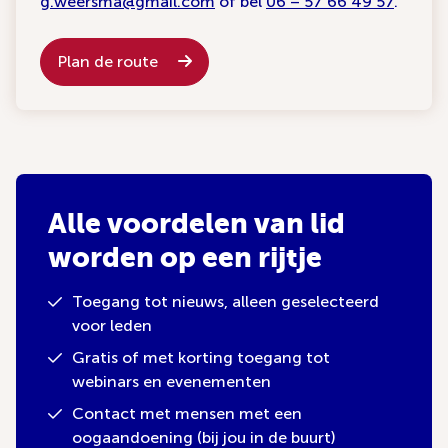
g.weersma@gmail.com
of bel
06 – 57 66 49 57
.
Plan de route
Alle voordelen van lid
worden op een rijtje
Toegang tot nieuws, alleen geselecteerd
voor leden
Gratis of met korting toegang tot
webinars en evenementen
Contact met mensen met een
oogaandoening (bij jou in de buurt)