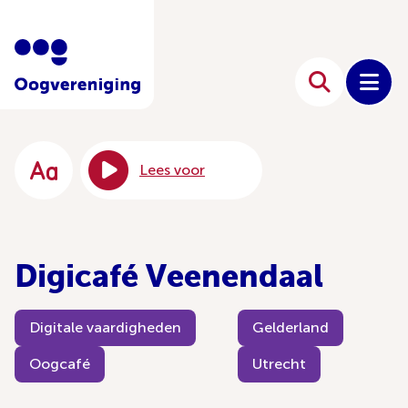
Lees voor
Digicafé Veenendaal
Digitale vaardigheden
Gelderland
Oogcafé
Utrecht