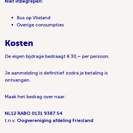
Niet inbegrepen:
Bus op Vlieland
Overige consumpties
Kosten
De eigen bijdrage bedraagt € 30,
–
per persoon.
Je aanmelding is definitief zodra je betaling is
ontvangen.
Maak het bedrag over naar:
NL12 RABO 0131 9387 54
t.n.v.
Oogvereniging afdeling Friesland