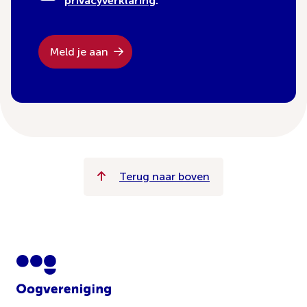
privacyverklaring
.
Meld je aan
Terug naar boven