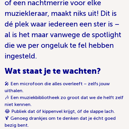
of een nachtmerrie voor elke
muziekleraar, maakt niks uit! Dit is
dé plek waar iedereen een ster is –
al is het maar vanwege de spotlight
die we per ongeluk te fel hebben
ingesteld.
Wat staat je te wachten?
🎤 Een microfoon die alles overleeft – zelfs jouw
uithalen.
🎶 Een muziekbibliotheek zo groot dat we de helft zelf
niet kennen.
😂 Publiek dat óf kippenvel krijgt, óf de slappe lach.
🍹 Genoeg drankjes om te denken dat je écht goed
bezig bent.