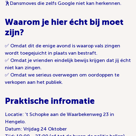
🕺Dansmoves die zelfs Google niet kan herkennen.
Waarom je hier écht bij moet
zijn?
✅ Omdat dit de enige avond is waarop vals zingen
wordt toegejuicht in plaats van bestraft.
✅ Omdat je vrienden eindelijk bewijs krijgen dat jij écht
niet kan zingen.
✅ Omdat we serieus overwegen om oordoppen te
verkopen aan het publiek.
Praktische infromatie
Locatie: ‘t Schopke aan de Waarbekenweg 23 in
Hengelo.
Datum: Vrijdag 24 Oktober