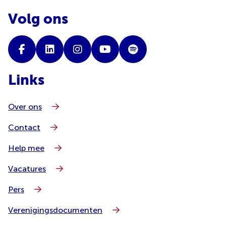
Volg ons
Links
Over ons
Contact
Help mee
Vacatures
Pers
Verenigingsdocumenten