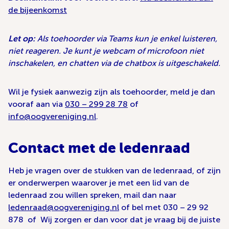
de bijeenkomst
Let op:
Als toehoorder via Teams kun je enkel luisteren,
niet reageren. Je kunt je webcam of microfoon niet
inschakelen, en chatten via de chatbox is uitgeschakeld.
Wil je fysiek aanwezig zijn als toehoorder, meld je dan
vooraf aan via
030 – 299 28 78
of
info@oogvereniging.nl
.
Contact met de ledenraad
Heb je vragen over de stukken van de ledenraad, of zijn
er onderwerpen waarover je met een lid van de
ledenraad zou willen spreken, mail dan naar
ledenraad@oogvereniging.nl
of bel met 030 – 29 92
878 of Wij zorgen er dan voor dat je vraag bij de juiste