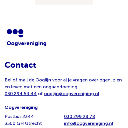
Contact
Bel
of
mail
de
Ooglijn
voor al je vragen over ogen, zien
en leven met een oogaandoening.
030 294 54 44
of
ooglijn@oogvereniging.nl
Oogvereniging
Postbus 2344
030 299 28 78
3500 GH Utrecht
info@oogvereniging.nl