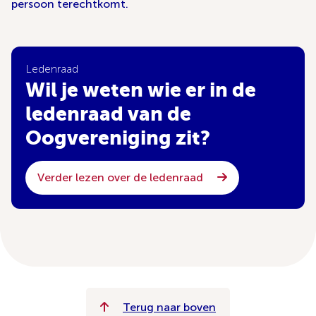
persoon terechtkomt.
Ledenraad
Wil je weten wie er in de
ledenraad van de
Oogvereniging zit?
Verder lezen over de ledenraad
Terug naar boven