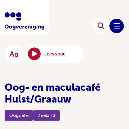
Lees voor
Oog- en maculacafé
Hulst/Graauw
Oogcafé
Zeeland