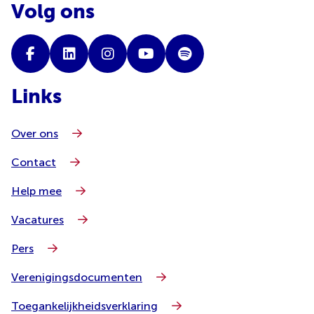
Volg ons
Links
Over ons
Contact
Help mee
Vacatures
Pers
Verenigingsdocumenten
Toegankelijkheidsverklaring