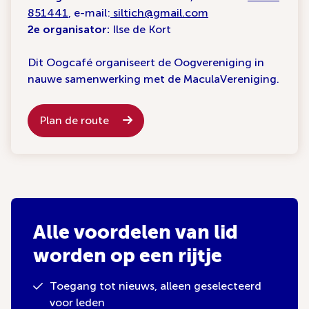
851441
, e-mail:
siltich@gmail.com
2e organisator:
Ilse de Kort
Dit Oogcafé organiseert de Oogvereniging in
nauwe samenwerking met de MaculaVereniging.
Plan de route
Alle voordelen van lid
worden op een rijtje
Toegang tot nieuws, alleen geselecteerd
voor leden