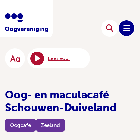
Lees voor
Oog- en maculacafé
Schouwen-Duiveland
Oogcafé
Zeeland