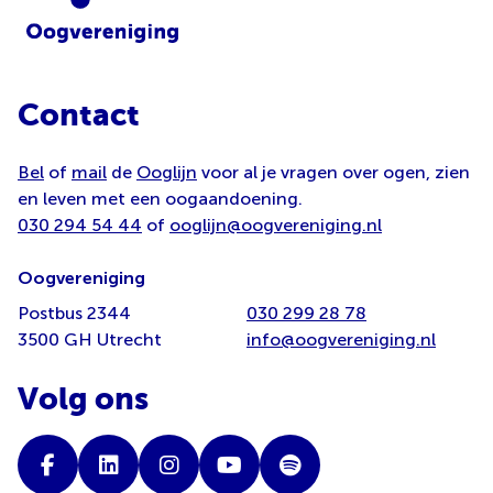
Contact
Bel
of
mail
de
Ooglijn
voor al je vragen over ogen, zien
en leven met een oogaandoening.
030 294 54 44
of
ooglijn@oogvereniging.nl
Oogvereniging
Postbus 2344
030 299 28 78
3500 GH Utrecht
info@oogvereniging.nl
Volg ons