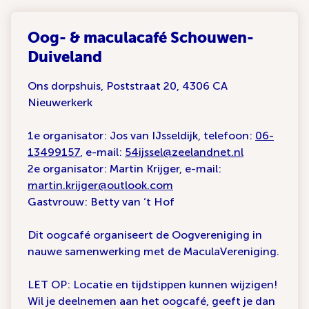
Oog- & maculacafé Schouwen-
Duiveland
Ons dorpshuis, Poststraat 20, 4306 CA
Nieuwerkerk
1e organisator: Jos van IJsseldijk, telefoon:
06-
13499157
, e-mail:
54ijssel@zeelandnet.nl
2e organisator: Martin Krijger, e-mail:
martin.krijger@outlook.com
Gastvrouw: Betty van ‘t Hof
Dit oogcafé organiseert de Oogvereniging in
nauwe samenwerking met de MaculaVereniging.
LET OP: Locatie en tijdstippen kunnen wijzigen!
Wil je deelnemen aan het oogcafé, geeft je dan