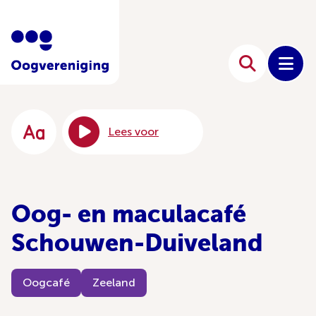
Lees voor
Oog- en maculacafé
Schouwen-Duiveland
Oogcafé
Zeeland