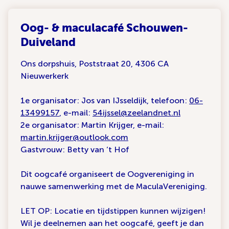
Oog- & maculacafé Schouwen-
Duiveland
Ons dorpshuis, Poststraat 20, 4306 CA
Nieuwerkerk
1e organisator: Jos van IJsseldijk, telefoon:
06-
13499157
, e-mail:
54ijssel@zeelandnet.nl
2e organisator: Martin Krijger, e-mail:
martin.krijger@outlook.com
Gastvrouw: Betty van ‘t Hof
Dit oogcafé organiseert de Oogvereniging in
nauwe samenwerking met de MaculaVereniging.
LET OP: Locatie en tijdstippen kunnen wijzigen!
Wil je deelnemen aan het oogcafé, geeft je dan