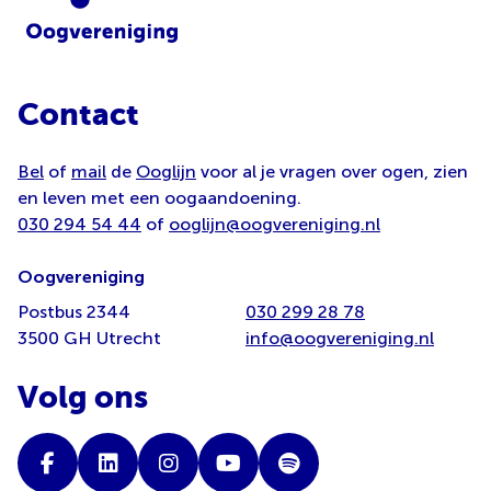
Contact
Bel
of
mail
de
Ooglijn
voor al je vragen over ogen, zien
en leven met een oogaandoening.
030 294 54 44
of
ooglijn@oogvereniging.nl
Oogvereniging
Postbus 2344
030 299 28 78
3500 GH Utrecht
info@oogvereniging.nl
Volg ons