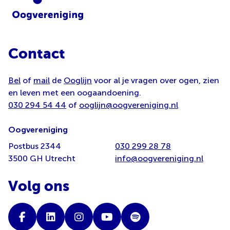
Contact
Bel
of
mail
de
Ooglijn
voor al je vragen over ogen, zien
en leven met een oogaandoening.
030 294 54 44
of
ooglijn@oogvereniging.nl
Oogvereniging
Postbus 2344
030 299 28 78
3500 GH Utrecht
info@oogvereniging.nl
Volg ons