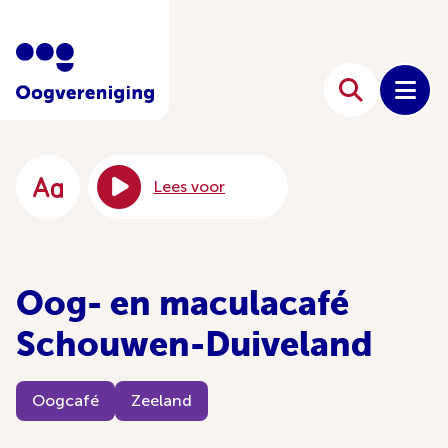
Lees voor
Oog- en maculacafé
Schouwen-Duiveland
Oogcafé
Zeeland