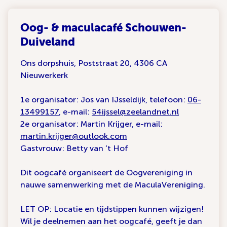
Oog- & maculacafé Schouwen-
Duiveland
Ons dorpshuis, Poststraat 20, 4306 CA
Nieuwerkerk
1e organisator: Jos van IJsseldijk, telefoon:
06-
13499157
, e-mail:
54ijssel@zeelandnet.nl
2e organisator: Martin Krijger, e-mail:
martin.krijger@outlook.com
Gastvrouw: Betty van ‘t Hof
Dit oogcafé organiseert de Oogvereniging in
nauwe samenwerking met de MaculaVereniging.
LET OP: Locatie en tijdstippen kunnen wijzigen!
Wil je deelnemen aan het oogcafé, geeft je dan