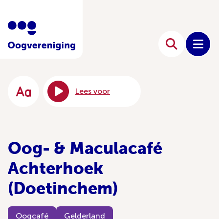
Lees voor
Oog- & Maculacafé
Achterhoek
(Doetinchem)
Oogcafé
Gelderland