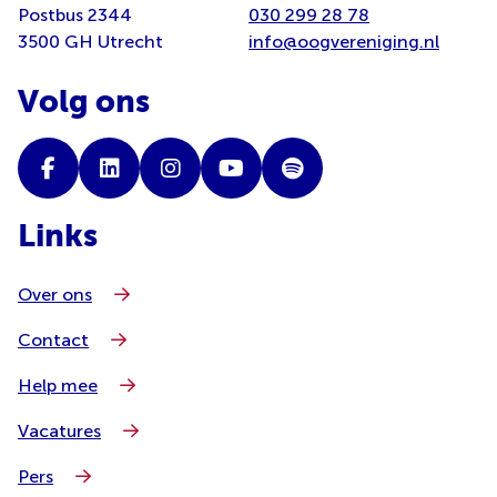
Postbus 2344
030 299 28 78
3500 GH Utrecht
info@oogvereniging.nl
Volg ons
Links
Over ons
Contact
Help mee
Vacatures
Pers