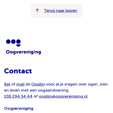
Terug naar boven
Contact
Bel
of
mail
de
Ooglijn
voor al je vragen over ogen, zien
en leven met een oogaandoening.
030 294 54 44
of
ooglijn@oogvereniging.nl
Oogvereniging