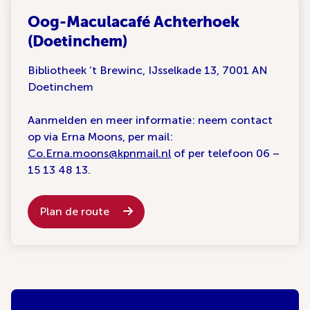
Oog-Maculacafé Achterhoek
(Doetinchem)
Bibliotheek ‘t Brewinc, IJsselkade 13, 7001 AN
Doetinchem
Aanmelden en meer informatie: neem contact
op via Erna Moons, per mail:
Co.Erna.moons@kpnmail.nl
of per telefoon 06 –
15 13 48 13.
Plan de route