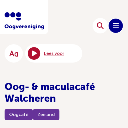
Lees voor
Oog- & maculacafé
Walcheren
Oogcafé
Zeeland