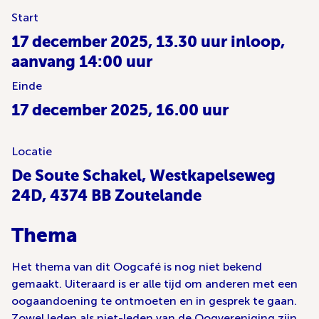
Start
17 december 2025, 13.30 uur inloop,
aanvang 14:00 uur
Einde
17 december 2025, 16.00 uur
Locatie
De Soute Schakel, Westkapelseweg
24D, 4374 BB Zoutelande
Thema
Het thema van dit Oogcafé is nog niet bekend
gemaakt. Uiteraard is er alle tijd om anderen met een
oogaandoening te ontmoeten en in gesprek te gaan.
Zowel leden als niet-leden van de Oogvereniging zijn