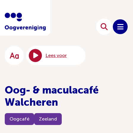
Lees voor
Oog- & maculacafé
Walcheren
Oogcafé
Zeeland