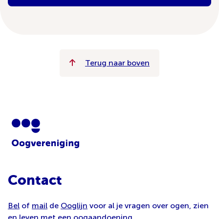
Terug naar boven
Contact
Bel
of
mail
de
Ooglijn
voor al je vragen over ogen, zien
en leven met een oogaandoening.