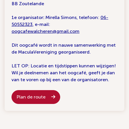
BB Zoutelande
1e organisator
:
Mirella Simons, telefoon:
06-
50552323
, e-mail:
oogcafewalcheren@gmail.com
Dit oogcafé wordt in nauwe samenwerking met
de MaculaVereniging georganiseerd.
LET OP: Locatie en tijdstippen kunnen wijzigen!
Wil je deelnemen aan het oogcafé, geeft je dan
van te voren op bij een van de organisatoren.
Plan de route