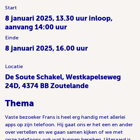
Start
8 januari 2025, 13.30 uur inloop,
aanvang 14:00 uur
Einde
8 januari 2025, 16.00 uur
Locatie
De Soute Schakel, Westkapelseweg
24D, 4374 BB Zoutelande
Thema
Vaste bezoeker Frans is heel erg handig met allerlei
apps op zijn telefoon. Hij gaat ons er het een en ander
over vertellen en we gaan samen kijken of we met
onze telefoons ook wat kunnen bereiken. Uiteraard is