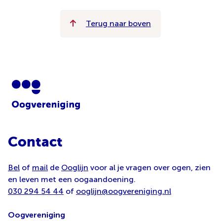
Terug naar boven
Contact
Bel
of
mail
de
Ooglijn
voor al je vragen over ogen, zien
en leven met een oogaandoening.
030 294 54 44
of
ooglijn@oogvereniging.nl
Oogvereniging