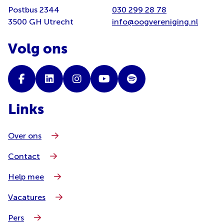
Postbus 2344
030 299 28 78
3500 GH Utrecht
info@oogvereniging.nl
Volg ons
Links
Over ons
Contact
Help mee
Vacatures
Pers