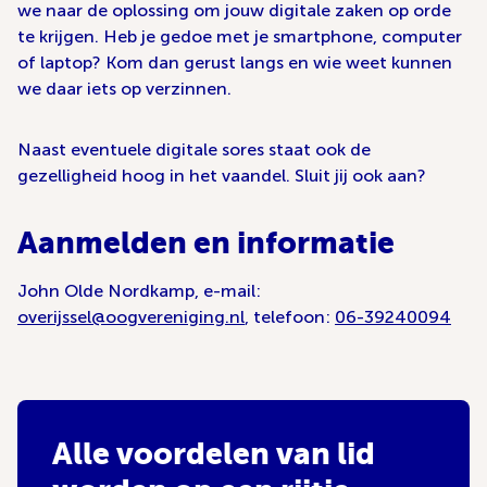
we naar de oplossing om jouw digitale zaken op orde
te krijgen. Heb je gedoe met je smartphone, computer
of laptop? Kom dan gerust langs en wie weet kunnen
we daar iets op verzinnen.
Naast eventuele digitale sores staat ook de
gezelligheid hoog in het vaandel. Sluit jij ook aan?
Aanmelden en informatie
John Olde Nordkamp, e-mail:
overijssel@oogvereniging.nl
, telefoon:
06-39240094
Alle voordelen van lid