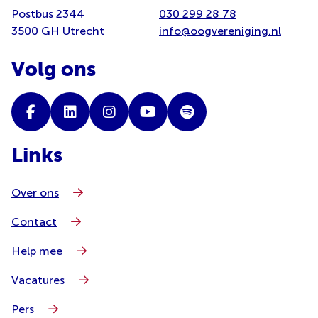
Postbus 2344
030 299 28 78
3500 GH Utrecht
info@oogvereniging.nl
Volg ons
Links
Over ons
Contact
Help mee
Vacatures
Pers