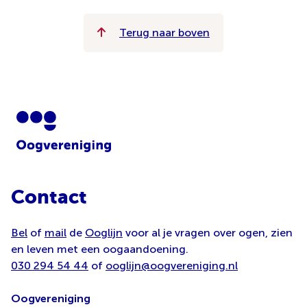
Terug naar boven
Contact
Bel
of
mail
de
Ooglijn
voor al je vragen over ogen, zien
en leven met een oogaandoening.
030 294 54 44
of
ooglijn@oogvereniging.nl
Oogvereniging