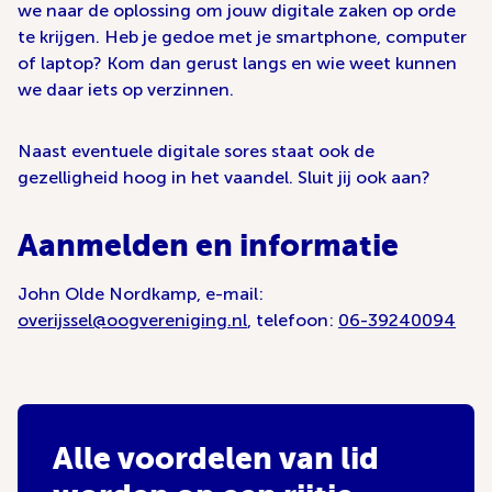
we naar de oplossing om jouw digitale zaken op orde
te krijgen. Heb je gedoe met je smartphone, computer
of laptop? Kom dan gerust langs en wie weet kunnen
we daar iets op verzinnen.
Naast eventuele digitale sores staat ook de
gezelligheid hoog in het vaandel. Sluit jij ook aan?
Aanmelden en informatie
John Olde Nordkamp, e-mail:
overijssel@oogvereniging.nl
, telefoon:
06-39240094
Alle voordelen van lid