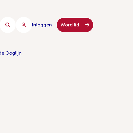
Inloggen
Word lid
de Ooglijn