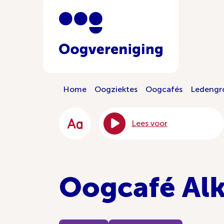
Home
Oogziektes
Oogcafés
Ledengr
Lees voor
Oogcafé Al