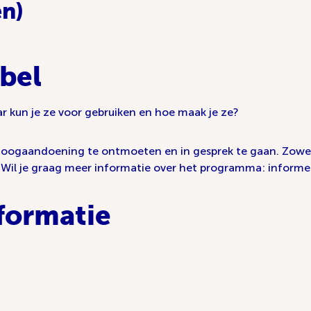
en)
bel
ar kun je ze voor gebruiken en hoe maak je ze?
en oogaandoening te ontmoeten en in gesprek te gaan. Zowe
n? Wil je graag meer informatie over het programma: informee
formatie