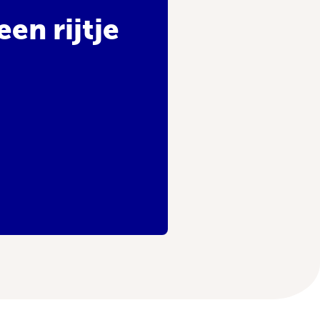
en rijtje