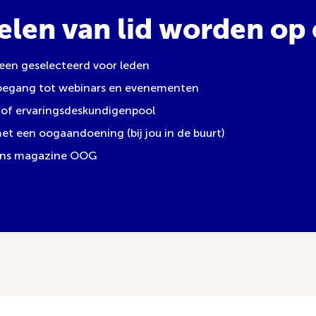
elen van lid worden op e
leen geselecteerd voor leden
toegang tot webinars en evenementen
of ervaringsdeskundigenpool
 een oogaandoening (bij jou in de buurt)
 ons magazine OOG