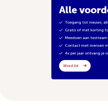
Alle voord
Toegang tot nieuws, al
Gratis of met korting 
Meedoen aan testteam 
Contact met mensen met
4x per jaar ontvang je
Word lid