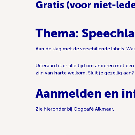
Gratis (voor niet-led
Thema: Speechla
Aan de slag met de verschillende labels. Wa
Uiteraard is er alle tijd om anderen met e
zijn van harte welkom. Sluit je gezellig aa
Aanmelden en in
Zie hieronder bij Oogcafé Alkmaar.