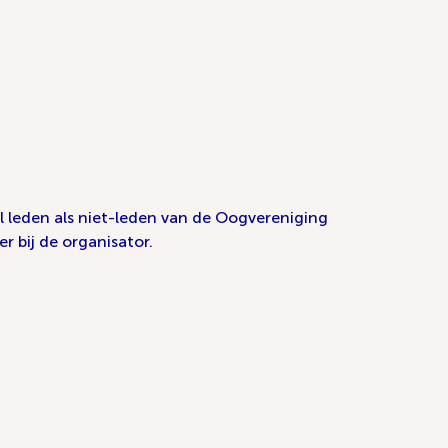
l leden als niet-leden van de Oogvereniging
r bij de organisator.