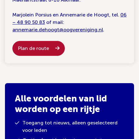
Marjolein Porsius en Annemarie de Hoogt, tel.
06
– 48 90 50 83
of mail:
annemarie.dehoogt@oogvereniging.nl
.
Plan de route
Alle voordelen van lid
worden op een rijtje
Toegang tot nieuws, alleen geselecteerd
voor leden