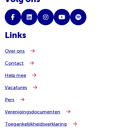
Links
Over ons
Contact
Help mee
Vacatures
Pers
Verenigingsdocumenten
Toegankelijkheidsverklaring