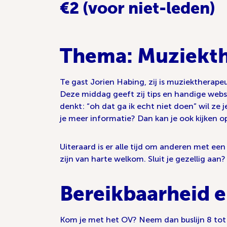
€2 (voor niet-leden)
Thema: Muziekth
Te gast Jorien Habing, zij is muziektherap
Deze middag geeft zij tips en handige webs
denkt: “oh dat ga ik echt niet doen” wil ze 
je meer informatie? Dan kan je ook kijken 
Uiteraard is er alle tijd om anderen met e
zijn van harte welkom. Sluit je gezellig aa
Bereikbaarheid e
Kom je met het OV? Neem dan buslijn 8 tot d