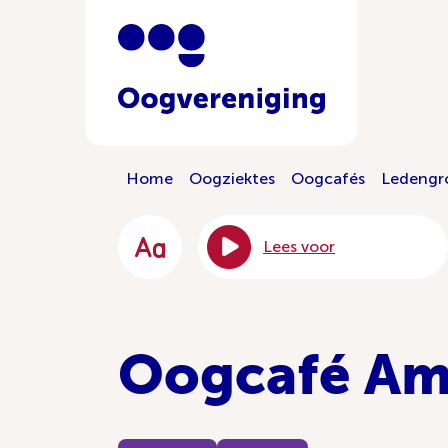
Home
Oogziektes
Oogcafés
Ledengr
Lees voor
Oogcafé Am