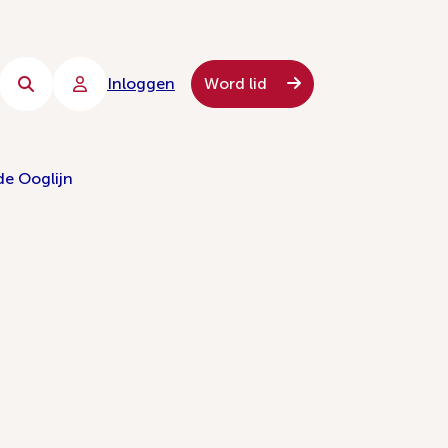
Inloggen
Word lid
de Ooglijn