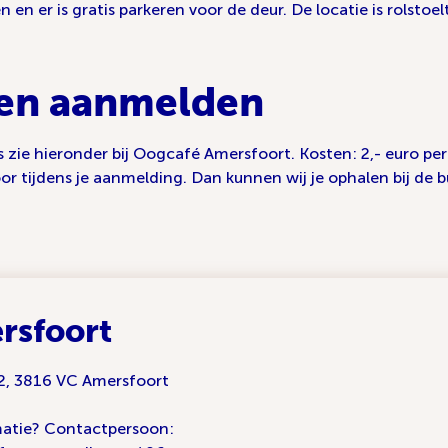
en er is gratis parkeren voor de deur. De locatie is rolstoelt
 en aanmelden
 zie hieronder bij Oogcafé Amersfoort. Kosten: 2,- euro pe
oor tijdens je aanmelding. Dan kunnen wij je ophalen bij de b
rsfoort
 2, 3816 VC Amersfoort
atie? Contactpersoon: