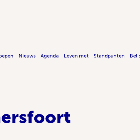
oepen
Nieuws
Agenda
Leven met
Standpunten
Bel 
ersfoort