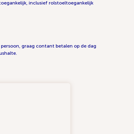
oegankelijk, inclusief rolstoeltoegankelijk
r persoon, graag contant betalen op de dag
ushalte.