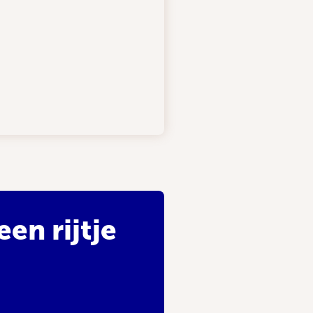
en rijtje