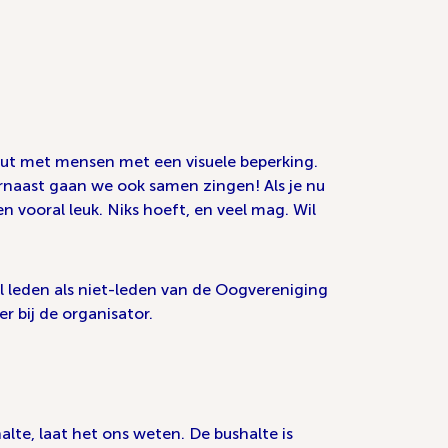
peut met mensen met een visuele beperking.
rnaast gaan we ook samen zingen! Als je nu
n vooral leuk. Niks hoeft, en veel mag. Wil
l leden als niet-leden van de Oogvereniging
r bij de organisator.
lte, laat het ons weten. De bushalte is