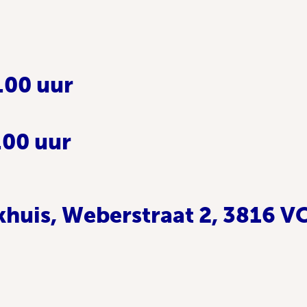
.00 uur
.00 uur
huis, Weberstraat 2, 3816 V