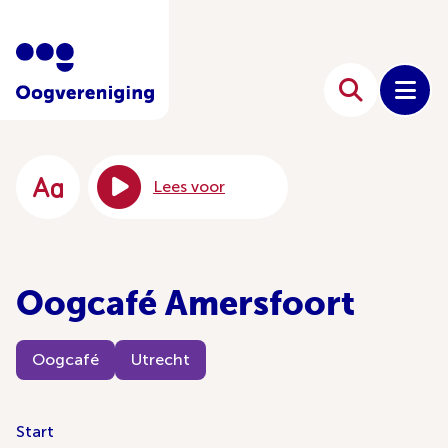
Lees voor
Oogcafé Amersfoort
Oogcafé
Utrecht
Start