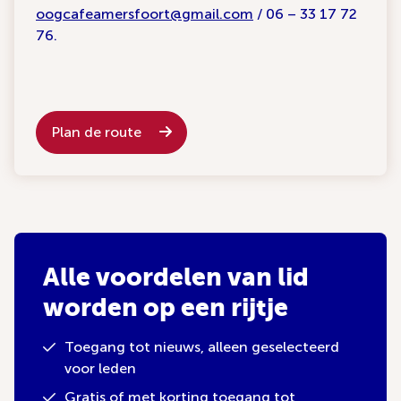
oogcafeamersfoort@gmail.com
/ 06 – 33 17 72
76.
Plan de route
Alle voordelen van lid
worden op een rijtje
Toegang tot nieuws, alleen geselecteerd
voor leden
Gratis of met korting toegang tot