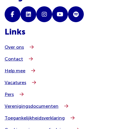
Links
Over ons
Contact
Help mee
Vacatures
Pers
Verenigingsdocumenten
Toegankelijkheidsverklaring