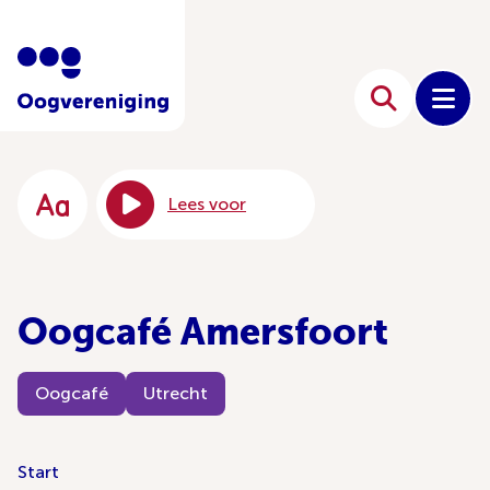
Lees voor
Oogcafé Amersfoort
Oogcafé
Utrecht
Start