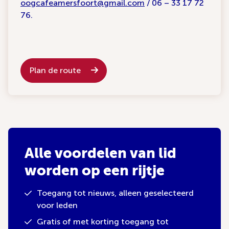
oogcafeamersfoort@gmail.com
/ 06 – 33 17 72
76.
Plan de route
Alle voordelen van lid
worden op een rijtje
Toegang tot nieuws, alleen geselecteerd
voor leden
Gratis of met korting toegang tot