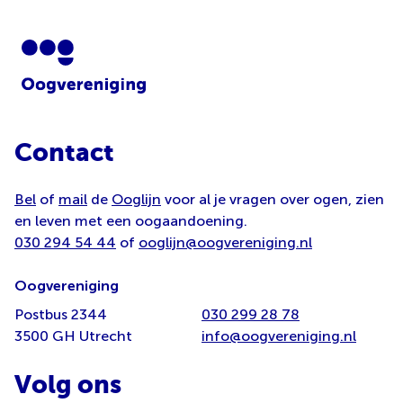
Contact
Bel
of
mail
de
Ooglijn
voor al je vragen over ogen, zien
en leven met een oogaandoening.
030 294 54 44
of
ooglijn@oogvereniging.nl
Oogvereniging
Postbus 2344
030 299 28 78
3500 GH Utrecht
info@oogvereniging.nl
Volg ons