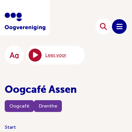
Lees voor
Oogcafé Assen
Oogcafé
Drenthe
Start