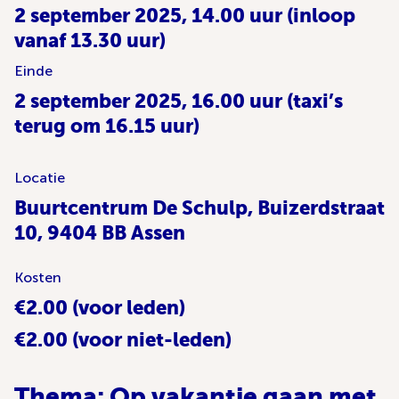
2 september 2025, 14.00 uur (inloop
vanaf 13.30 uur)
Einde
2 september 2025, 16.00 uur (taxi’s
terug om 16.15 uur)
Locatie
Buurtcentrum De Schulp, Buizerdstraat
10, 9404 BB Assen
Kosten
€2.00 (voor leden)
€2.00 (voor niet-leden)
Thema: Op vakantie gaan met