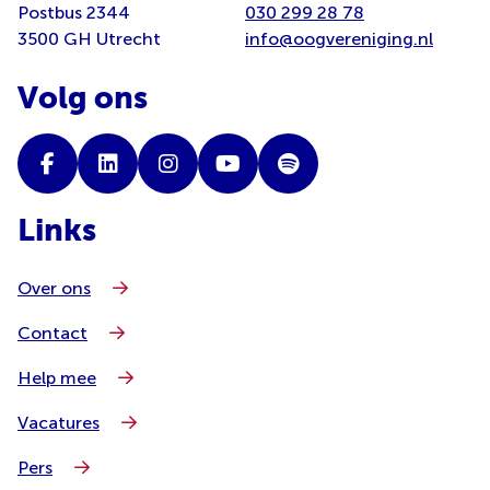
Postbus 2344
030 299 28 78
3500 GH Utrecht
info@oogvereniging.nl
Volg ons
Links
Over ons
Contact
Help mee
Vacatures
Pers