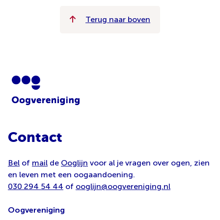
Terug naar boven
Contact
Bel
of
mail
de
Ooglijn
voor al je vragen over ogen, zien
en leven met een oogaandoening.
030 294 54 44
of
ooglijn@oogvereniging.nl
Oogvereniging