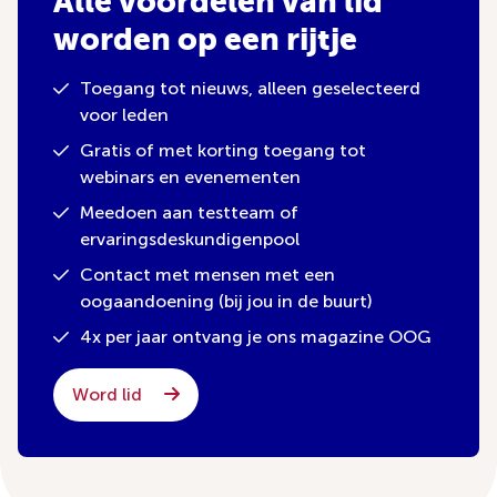
Alle voordelen van lid
worden op een rijtje
Toegang tot nieuws, alleen geselecteerd
voor leden
Gratis of met korting toegang tot
webinars en evenementen
Meedoen aan testteam of
ervaringsdeskundigenpool
Contact met mensen met een
oogaandoening (bij jou in de buurt)
4x per jaar ontvang je ons magazine OOG
Word lid