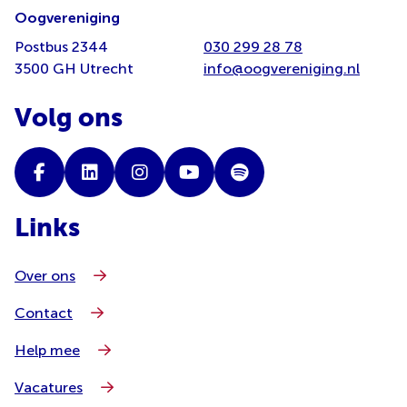
Oogvereniging
Postbus 2344
030 299 28 78
3500 GH Utrecht
info@oogvereniging.nl
Volg ons
Links
Over ons
Contact
Help mee
Vacatures