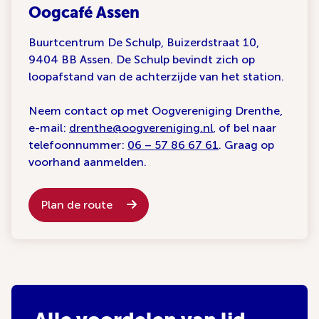
Oogcafé Assen
Buurtcentrum De Schulp, Buizerdstraat 10,
9404 BB Assen. De Schulp bevindt zich op
loopafstand van de achterzijde van het station.
Neem contact op met Oogvereniging Drenthe,
e-mail:
drenthe@oogvereniging.nl
, of bel naar
telefoonnummer:
06 – 57 86 67 61
. Graag op
voorhand aanmelden.
Plan de route