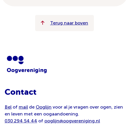
Terug naar boven
Contact
Bel
of
mail
de
Ooglijn
voor al je vragen over ogen, zien
en leven met een oogaandoening.
030 294 54 44
of
ooglijn@oogvereniging.nl