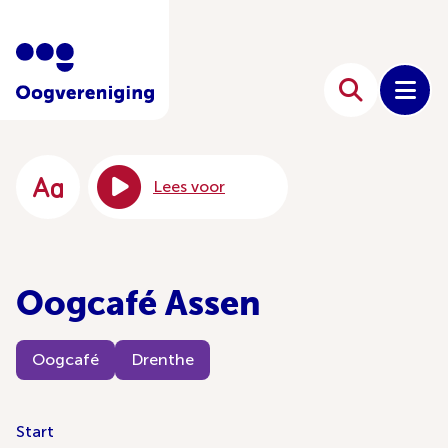
Lees voor
Oogcafé Assen
Oogcafé
Drenthe
Start