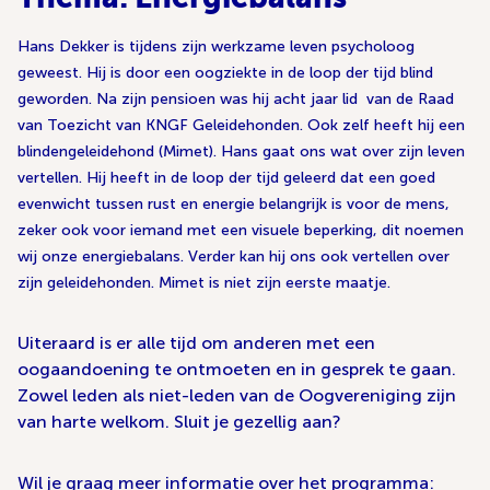
Hans Dekker is tijdens zijn werkzame leven psycholoog
geweest. Hij is door een oogziekte in de loop der tijd blind
geworden. Na zijn pensioen was hij acht jaar lid van de Raad
van Toezicht van KNGF Geleidehonden. Ook zelf heeft hij een
blindengeleidehond (Mimet).
Hans gaat ons wat over zijn leven
vertellen. Hij heeft in de loop der tijd geleerd dat een goed
evenwicht tussen rust en energie belangrijk is voor de mens,
zeker ook voor iemand met een visuele beperking, dit noemen
wij onze energiebalans.
Verder kan hij ons ook vertellen over
zijn geleidehonden. Mimet is niet zijn eerste maatje.
Uiteraard is er alle tijd om anderen met een
oogaandoening te ontmoeten en in gesprek te gaan.
Zowel leden als niet-leden van de Oogvereniging zijn
van harte welkom. Sluit je gezellig aan?
Wil je graag meer informatie over het programma: