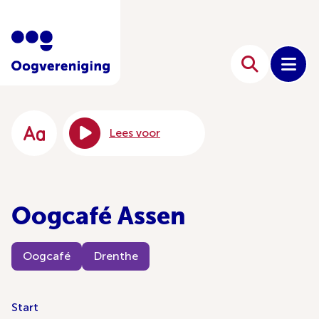
Lees voor
Oogcafé Assen
Oogcafé
Drenthe
Start