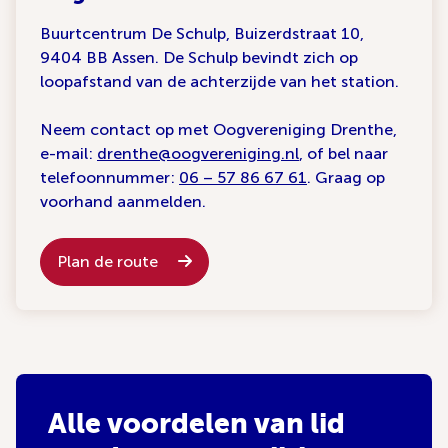
Buurtcentrum De Schulp, Buizerdstraat 10,
9404 BB Assen. De Schulp bevindt zich op
loopafstand van de achterzijde van het station.
Neem contact op met Oogvereniging Drenthe,
e-mail:
drenthe@oogvereniging.nl
, of bel naar
telefoonnummer:
06 – 57 86 67 61
. Graag op
voorhand aanmelden.
Plan de route
Alle voordelen van lid