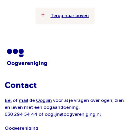
Terug naar boven
Contact
Bel
of
mail
de
Ooglijn
voor al je vragen over ogen, zien
en leven met een oogaandoening.
030 294 54 44
of
ooglijn@oogvereniging.nl
Oogvereniging