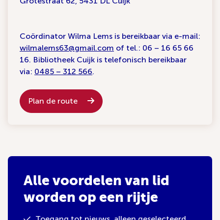
Grotestraat 62, 5431 DL Cuijk
Coördinator Wilma Lems is bereikbaar via e-mail:
wilmalems63@gmail.com
of tel.: 06 – 16 65 66
16. Bibliotheek Cuijk is telefonisch bereikbaar
via:
0485 – 312 566
.
Plan de route
Alle voordelen van lid
worden op een rijtje
Toegang tot nieuws, alleen geselecteerd