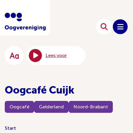
Lees voor
Oogcafé Cuijk
Oogcafé
Gelderland
Noord-Brabant
Start