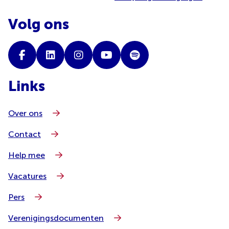
Volg ons
Links
Over ons
Contact
Help mee
Vacatures
Pers
Verenigingsdocumenten