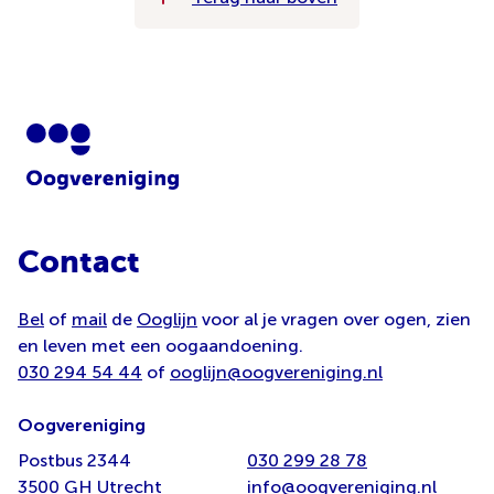
Contact
Bel
of
mail
de
Ooglijn
voor al je vragen over ogen, zien
en leven met een oogaandoening.
030 294 54 44
of
ooglijn@oogvereniging.nl
Oogvereniging
Postbus 2344
030 299 28 78
3500 GH Utrecht
info@oogvereniging.nl