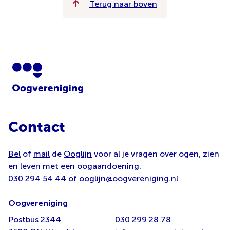
Terug naar boven
Contact
Bel
of
mail
de
Ooglijn
voor al je vragen over ogen, zien
en leven met een oogaandoening.
030 294 54 44
of
ooglijn@oogvereniging.nl
Oogvereniging
Postbus 2344
030 299 28 78