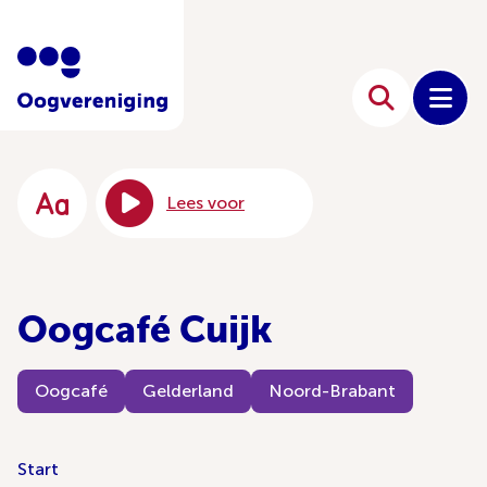
Lees voor
Oogcafé Cuijk
Oogcafé
Gelderland
Noord-Brabant
Start