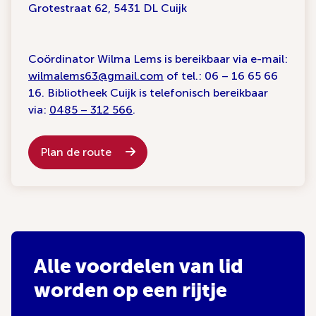
Grotestraat 62, 5431 DL Cuijk
Coördinator Wilma Lems is bereikbaar via e-mail:
wilmalems63@gmail.com
of tel.: 06 – 16 65 66
16. Bibliotheek Cuijk is telefonisch bereikbaar
via:
0485 – 312 566
.
Plan de route
Alle voordelen van lid
worden op een rijtje