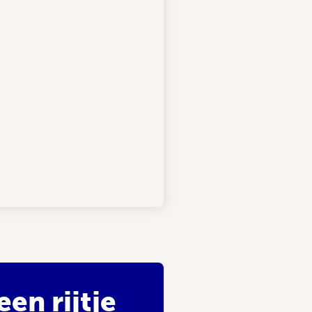
en rijtje