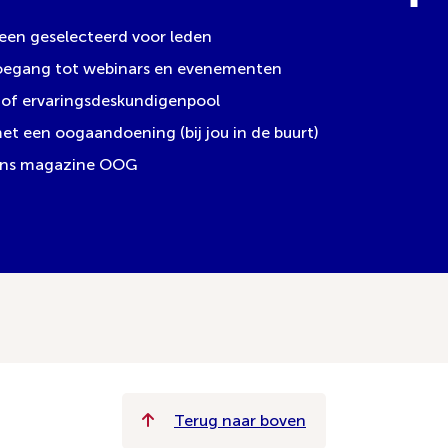
leen geselecteerd voor leden
toegang tot webinars en evenementen
of ervaringsdeskundigenpool
 een oogaandoening (bij jou in de buurt)
 ons magazine OOG
Terug naar boven