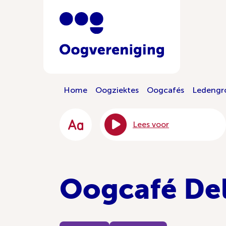
Home
Oogziektes
Oogcafés
Ledengr
Lees voor
Oogcafé Del