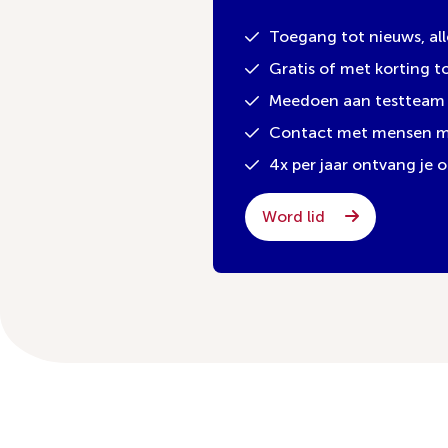
Toegang tot nieuws, al
Gratis of met korting 
Meedoen aan testteam 
Contact met mensen met
4x per jaar ontvang je
Word lid