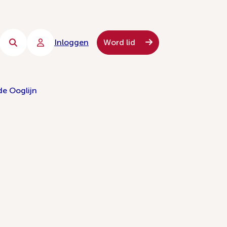
Inloggen
Word lid
de Ooglijn