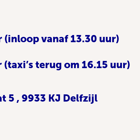
r (inloop vanaf 13.30 uur)
 (taxi’s terug om 16.15 uur)
t 5 , 9933 KJ Delfzijl