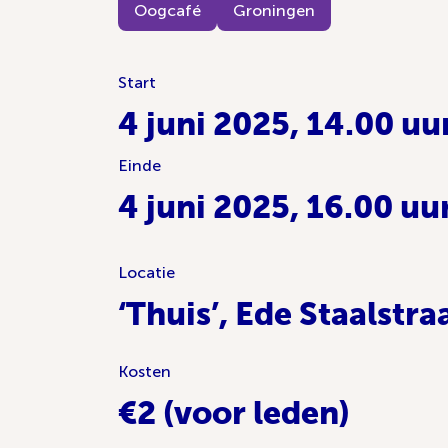
Oogcafé
Groningen
Start
4 juni 2025, 14.00 uu
Einde
4 juni 2025, 16.00 uur
Locatie
‘Thuis’, Ede Staalstraa
Kosten
€2 (voor leden)