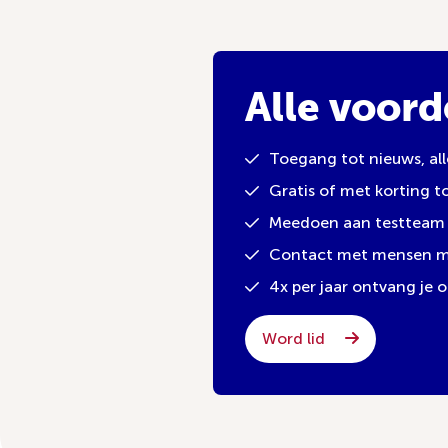
Alle voord
Toegang tot nieuws, al
Gratis of met korting 
Meedoen aan testteam 
Contact met mensen met
4x per jaar ontvang je
Word lid