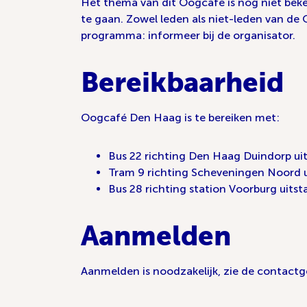
Het thema van dit Oogcafé is nog niet bek
te gaan. Zowel leden als niet-leden van de 
programma: informeer bij de organisator.
Bereikbaarheid
Oogcafé Den Haag is te bereiken met:
Bus 22 richting Den Haag Duindorp ui
Tram 9 richting Scheveningen Noord u
Bus 28 richting station Voorburg uits
Aanmelden
Aanmelden is noodzakelijk, zie de contact