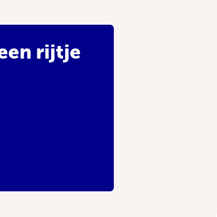
en rijtje