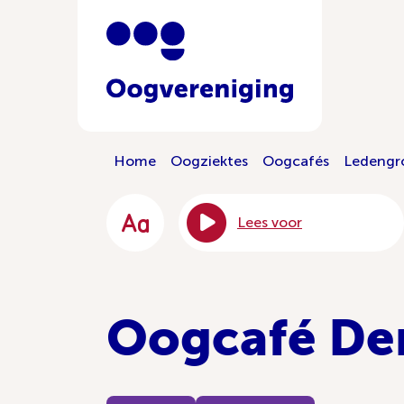
Home
Oogziektes
Oogcafés
Ledengr
Lees voor
Oogcafé De