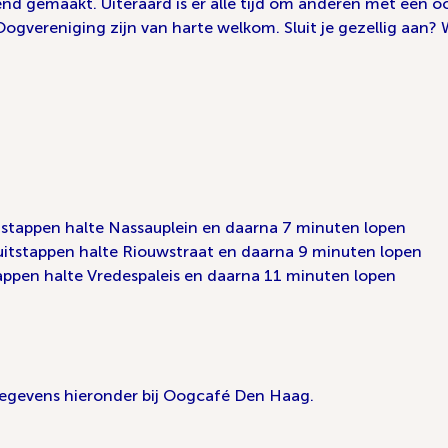
end gemaakt. Uiteraard is er alle tijd om anderen met een
Oogvereniging zijn van harte welkom. Sluit je gezellig aan? 
tstappen halte Nassauplein en daarna 7 minuten lopen
itstappen halte Riouwstraat en daarna 9 minuten lopen
tappen halte Vredespaleis en daarna 11 minuten lopen
gegevens hieronder bij Oogcafé Den Haag.