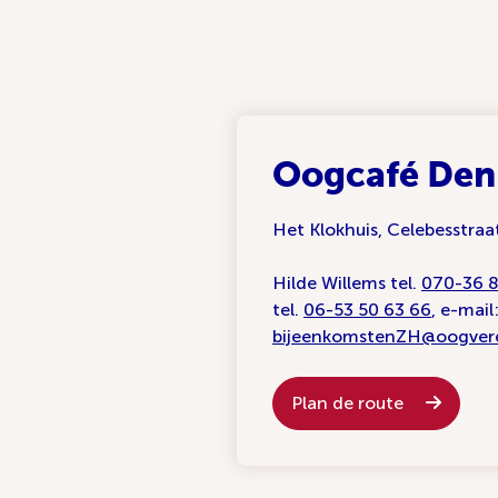
Oogcafé Den
Het Klokhuis, Celebesstra
Hilde Willems tel.
070-36 
tel.
06-53 50 63 66
, e-mail
bijeenkomstenZH@oogvere
Plan de route