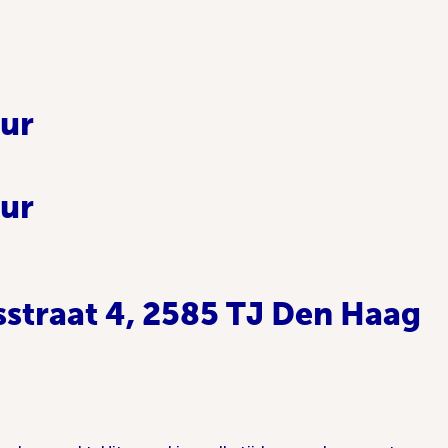
uur
uur
sstraat 4, 2585 TJ Den Haag