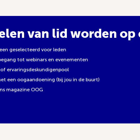
elen van lid worden op e
leen geselecteerd voor leden
toegang tot webinars en evenementen
of ervaringsdeskundigenpool
 een oogaandoening (bij jou in de buurt)
 ons magazine OOG