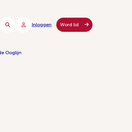
Inloggen
Word lid
de Ooglijn