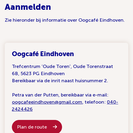
Aanmelden
Zie hieronder bij informatie over Oogcafé Eindhoven.
Oogcafé Eindhoven
Trefcentrum ‘Oude Toren’, Oude Torenstraat
6B, 5623 PG Eindhoven
Bereikbaar via de inrit naast huisnummer 2.
Petra van der Putten, bereikbaar via e-mail:
oogcafeeindhoven@gmail.com
, telefoon:
040-
2424426
Plan de route