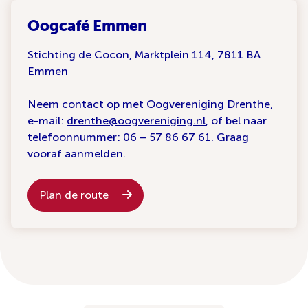
Oogcafé Emmen
Stichting de Cocon, Marktplein 114, 7811 BA
Emmen
Neem contact op met Oogvereniging Drenthe,
e-mail:
drenthe@oogvereniging.nl
, of bel naar
telefoonnummer:
06 – 57 86 67 61
. Graag
vooraf aanmelden.
Plan de route