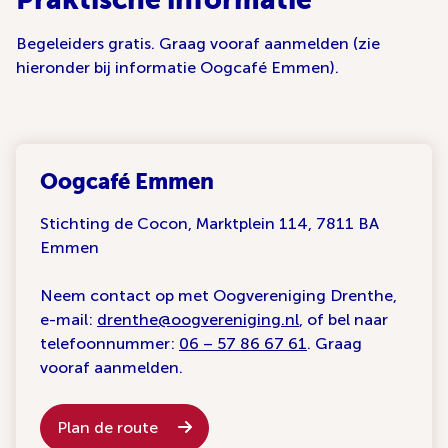
Begeleiders gratis. Graag vooraf aanmelden (zie
hieronder bij informatie Oogcafé Emmen).
Oogcafé Emmen
Stichting de Cocon, Marktplein 114, 7811 BA
Emmen
Neem contact op met Oogvereniging Drenthe,
e-mail:
drenthe@oogvereniging.nl
, of bel naar
telefoonnummer:
06 – 57 86 67 61
. Graag
vooraf aanmelden.
Plan de route