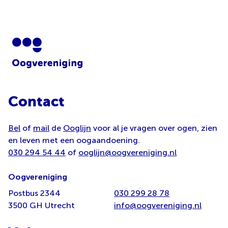
Contact
Bel
of
mail
de
Ooglijn
voor al je vragen over ogen, zien
en leven met een oogaandoening.
030 294 54 44
of
ooglijn@oogvereniging.nl
Oogvereniging
Postbus 2344
030 299 28 78
3500 GH Utrecht
info@oogvereniging.nl