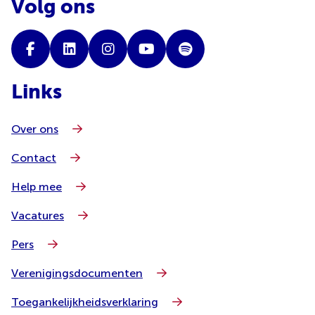
Volg ons
Links
Over ons
Contact
Help mee
Vacatures
Pers
Verenigingsdocumenten
Toegankelijkheidsverklaring