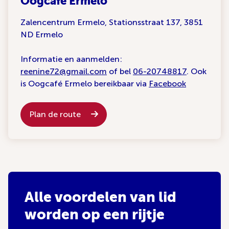
Oogcafé Ermelo
Zalencentrum Ermelo, Stationsstraat 137, 3851
ND Ermelo
Informatie en aanmelden:
reenine72@gmail.com
of bel
06-20748817
. Ook
is Oogcafé Ermelo bereikbaar via
Facebook
Plan de route
Alle voordelen van lid
worden op een rijtje