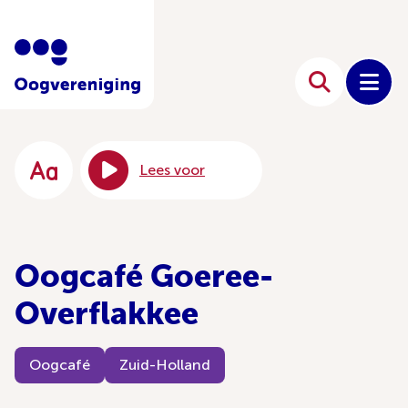
Lees voor
Oogcafé Goeree-
Overflakkee
Oogcafé
Zuid-Holland