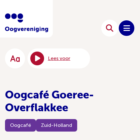
Lees voor
Oogcafé Goeree-
Overflakkee
Oogcafé
Zuid-Holland