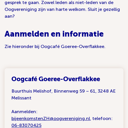
gesprek te gaan. Zowel leden als niet-leden van de
Oogvereniging zijn van harte welkom. Sluit je gezellig
aan?
Aanmelden en informatie
Zie hieronder bij Oogcafé Goeree-Overflakkee.
Oogcafé Goeree-Overflakkee
Buurthuis Melishof, Binnenweg 59 – 61, 3248 AE
Melissant
Aanmelden:
bijeenkomstenZH@oogvereniging.nl
, telefoon:
06-83070425