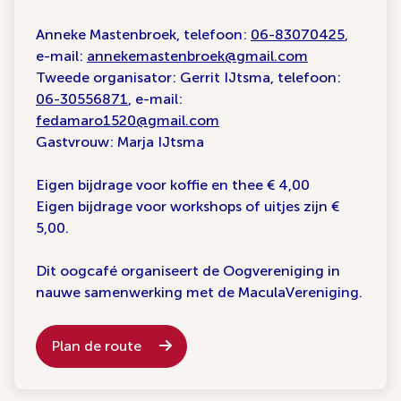
Anneke Mastenbroek, telefoon:
06-83070425
,
e-mail:
annekemastenbroek@gmail.com
Tweede organisator: Gerrit IJtsma, telefoon:
06-30556871
, e-mail:
fedamaro1520@gmail.com
Gastvrouw: Marja IJtsma
Eigen bijdrage voor koffie en thee € 4,00
Eigen bijdrage voor workshops of uitjes zijn €
5,00.
Dit oogcafé organiseert de Oogvereniging in
nauwe samenwerking met de MaculaVereniging.
Plan de route