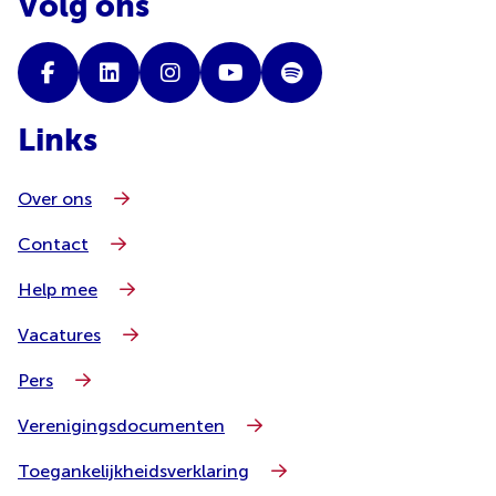
Volg ons
Links
Over ons
Contact
Help mee
Vacatures
Pers
Verenigingsdocumenten
Toegankelijkheidsverklaring