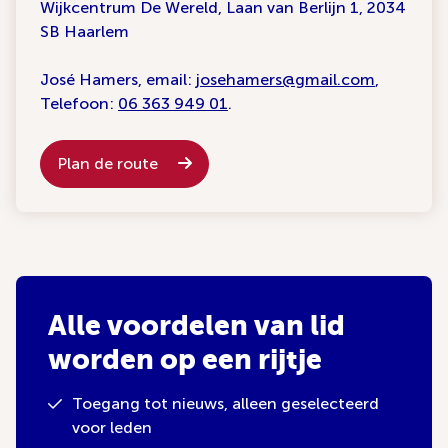
Wijkcentrum De Wereld, Laan van Berlijn 1, 2034
SB Haarlem
José Hamers, email:
josehamers@gmail.com
,
Telefoon:
06 363 949 01
.
Plan de route
Alle voordelen van lid
worden op een rijtje
Toegang tot nieuws, alleen geselecteerd
voor leden