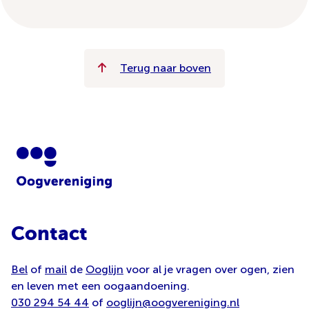
Terug naar boven
Contact
Bel
of
mail
de
Ooglijn
voor al je vragen over ogen, zien
en leven met een oogaandoening.
030 294 54 44
of
ooglijn@oogvereniging.nl