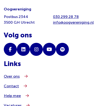
Oogvereniging
Postbus 2344
030 299 28 78
3500 GH Utrecht
info@oogvereniging.nl
Volg ons
Links
Over ons
Contact
Help mee
Vacatures