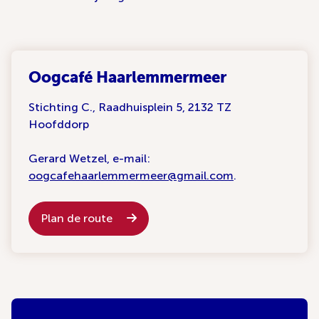
Oogcafé Haarlemmermeer
Stichting C., Raadhuisplein 5, 2132 TZ
Hoofddorp
Gerard Wetzel, e-mail:
oogcafehaarlemmermeer@gmail.com
.
Plan de route