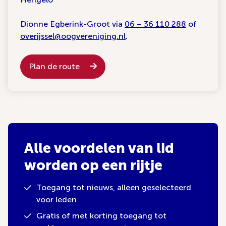
Dionne Egberink-Groot via
06 – 36 110 288
of
overijssel@oogvereniging.nl
.
Plan de route
Alle voordelen van lid
worden op een rijtje
Toegang tot nieuws, alleen geselecteerd
voor leden
Gratis of met korting toegang tot