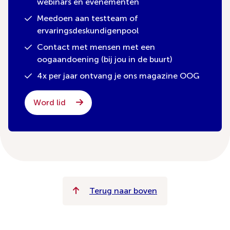
webinars en evenementen
Meedoen aan testteam of
ervaringsdeskundigenpool
Contact met mensen met een
oogaandoening (bij jou in de buurt)
4x per jaar ontvang je ons magazine OOG
Word lid
Terug naar boven