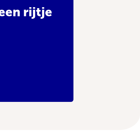
en rijtje