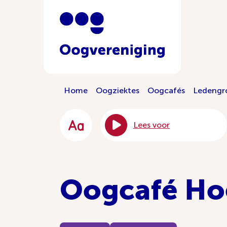
Home
Oogziektes
Oogcafés
Ledengr
Lees voor
Oogcafé Ho