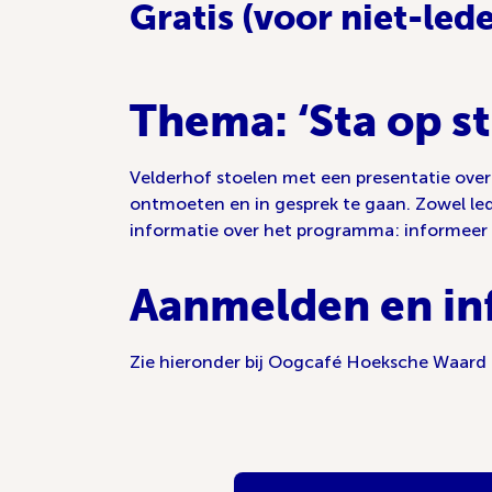
Gratis (voor niet-led
Thema: ‘Sta op s
Velderhof stoelen met een presentatie over
ontmoeten en in gesprek te gaan. Zowel lede
informatie over het programma: informeer b
Aanmelden en in
Zie hieronder bij Oogcafé Hoeksche Waard