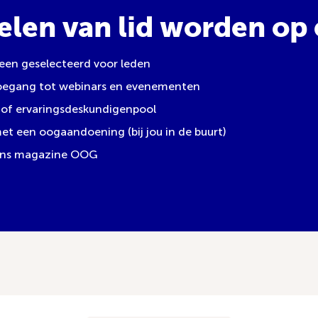
elen van lid worden op e
leen geselecteerd voor leden
toegang tot webinars en evenementen
of ervaringsdeskundigenpool
 een oogaandoening (bij jou in de buurt)
 ons magazine OOG