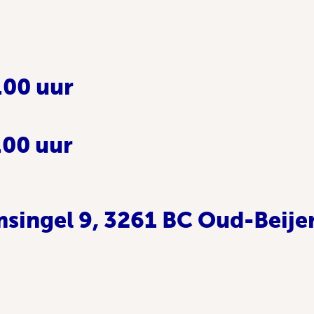
.00 uur
.00 uur
singel 9, 3261 BC Oud-Beije