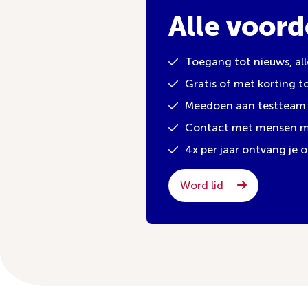
Alle voord
Toegang tot nieuws, al
Gratis of met korting 
Meedoen aan testteam 
Contact met mensen met
4x per jaar ontvang je
Word lid