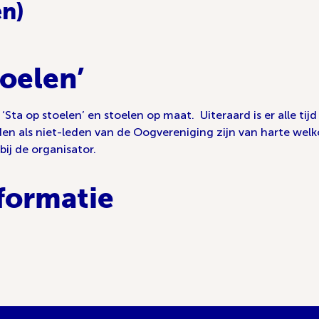
en)
toelen’
 ‘Sta op stoelen’ en stoelen op maat. Uiteraard is er alle 
n als niet-leden van de Oogvereniging zijn van harte welkom
ij de organisator.
formatie