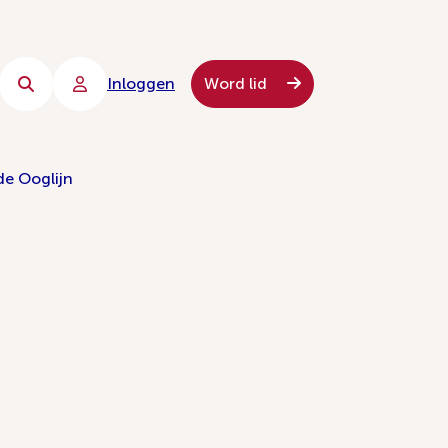
Inloggen
Word lid
de Ooglijn