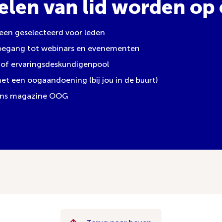
elen van lid worden op e
leen geselecteerd voor leden
toegang tot webinars en evenementen
of ervaringsdeskundigenpool
 een oogaandoening (bij jou in de buurt)
 ons magazine OOG