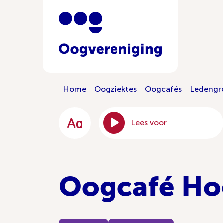
Home
Oogziektes
Oogcafés
Ledengr
Lees voor
Oogcafé Ho