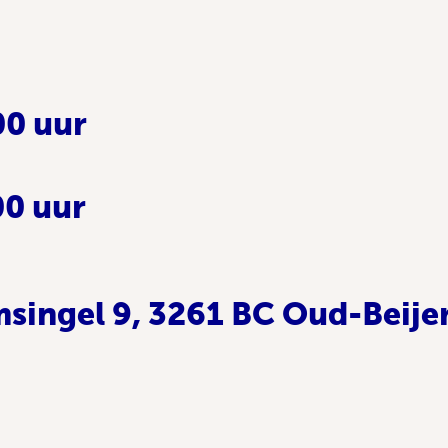
00 uur
00 uur
singel 9, 3261 BC Oud-Beije