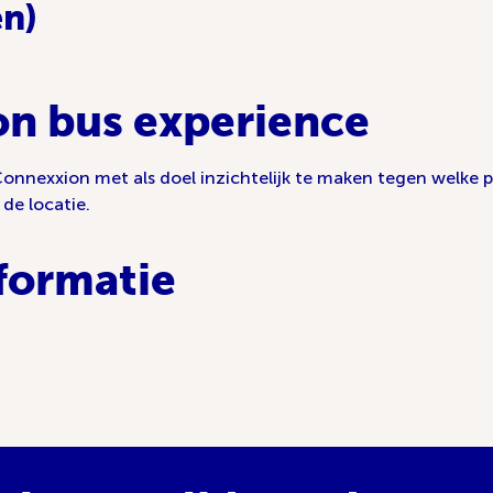
en)
n bus experience
Connexxion met als doel inzichtelijk te maken tegen welke
 de locatie.
formatie