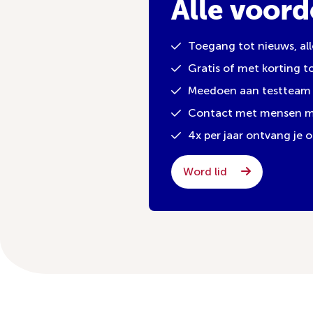
Alle voord
Toegang tot nieuws, al
Gratis of met korting 
Meedoen aan testteam 
Contact met mensen met
4x per jaar ontvang je
Word lid