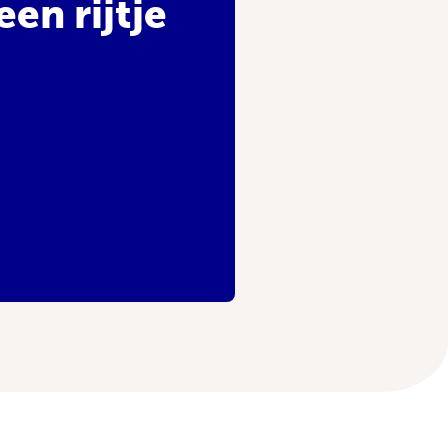
en rijtje