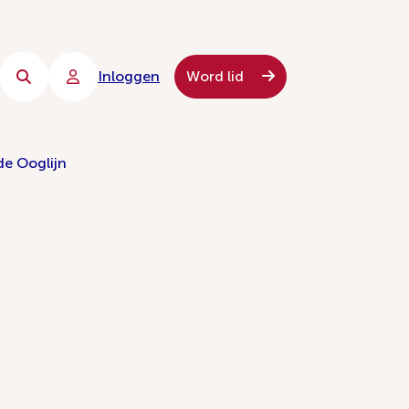
Inloggen
Word lid
de Ooglijn